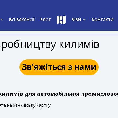
ВСІ ВАКАНСІЇ
БЛОГ
ВІЗИ
КОНТАКТИ
иробництву килимів
Зв’яжіться з нами
килимів для автомобільної промисловос
ата на банківську картку