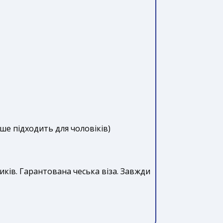
ьше підходить для чоловіків)
ників. Гарантована чеська віза. Завжди