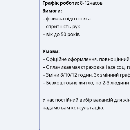
Графік роботи:
8-12часов
Вимоги:
– фізична підготовка
– спритність рук
– вік до 50 років
Умови:
– Офіційне оформлення, повноцінний
– Оплачиваемая страховка і все соц. г
– Зміни 8/10/12 годин, 3х змінний гра
– Безкоштовне житло, по 2-3 людини 
У нас постійний вибір вакансій для жі
надамо вам консультацію.