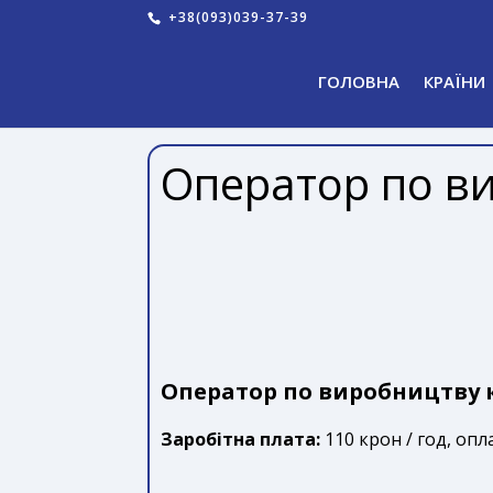
+38(093)039-37-39
ГОЛОВНА
КРАЇНИ
Оператор по в
Оператор по виробництву 
Заробітна плата:
110 крон / год, опл