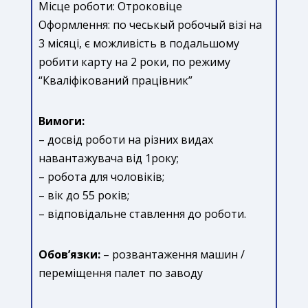
Місце роботи: Отроковіце
Оформлення: по чеськый робочый візі на
3 місяці, є можливість в подальшому
робити карту на 2 роки, по режиму
“Кваліфікований працівник”
Вимоги:
– досвід роботи на різних видах
навантажувача від 1року;
– робота для чоловіків;
– вік до 55 років;
– відповідальне ставлення до роботи.
Обов’язки:
– розвантаження машин /
переміщення палет по заводу