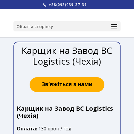
+38(093)039-37-39
Обрати сторінку
Карщик на Завод BC
Logistics (Чехія)
Зв’яжіться з нами
Карщик на Завод BC Logistics
(Чехія)
Оплата:
130 крон / год.