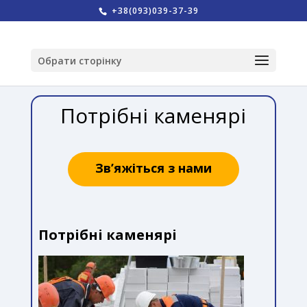
+38(093)039-37-39
Обрати сторінку
Потрібні каменярі
Зв’яжіться з нами
Потрібні каменярі