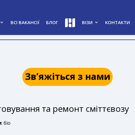
ВСІ ВАКАНСІЇ
БЛОГ
ВІЗИ
КОНТАКТИ
Зв’яжіться з нами
овування та ремонт сміттєвозу
и
: біо