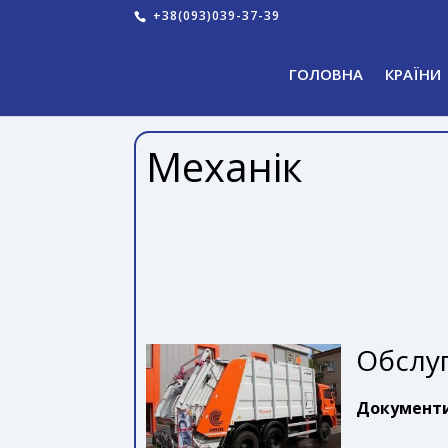
+38(093)039-37-39
ГОЛОВНА
КРАЇНИ
Механік
Обслуг
Документ