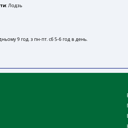
оти
: Лодзь
едньому 9 год. з пн-пт. сб 5-6 год в день.