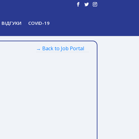
ВІДГУКИ
COVID-19
→ Back to Job Portal