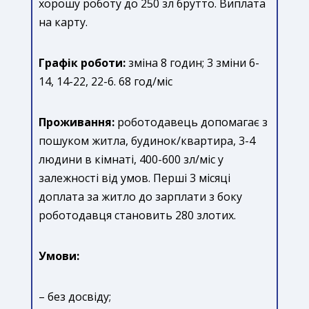
хорошу роботу до 250 зл брутто. Виплата
на карту.
Графік роботи:
зміна 8 годин; 3 зміни 6-
14, 14-22, 22-6. 68 год/міс
Проживання:
роботодавець допомагає з
пошуком житла, будинок/квартира, 3-4
людини в кімнаті, 400-600 зл/міс у
залежності від умов. Перші 3 місяці
доплата за житло до зарплати з боку
роботодавця становить 280 злотих.
Умови:
– без досвіду;