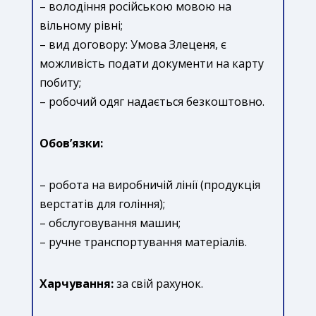
– володіння російською мовою на
вільному рівні;
– вид договору: Умова Злеценя, є
можливість подати документи на карту
побиту;
– робочий одяг надається безкоштовно.
Обов’язки:
– робота на виробничій лінії (продукція
верстатів для гоління);
– обслуговування машин;
– ручне транспортування матеріалів.
Харчування:
за свій рахунок.