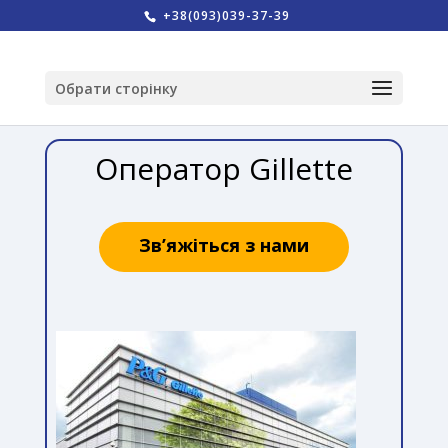
+38(093)039-37-39
Обрати сторінку
Оператор Gillette
Зв’яжіться з нами