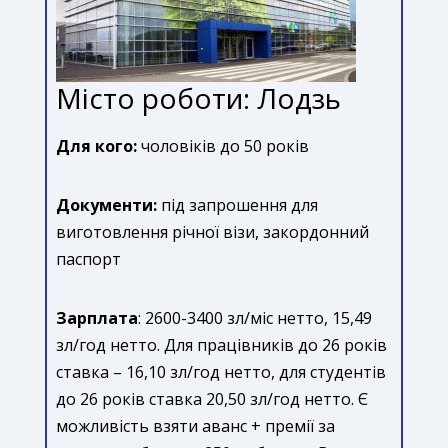
Місто роботи: Лодзь
Для кого:
чоловіків до 50 років
Документи:
під запрошення для
виготовлення річної візи, закордонний
паспорт
Зарплата
: 2600-3400 зл/міс нетто, 15,49
зл/год нетто. Для працівників до 26 років
ставка – 16,10 зл/год нетто, для студентів
до 26 років ставка 20,50 зл/год нетто. Є
можливість взяти аванс + премії за