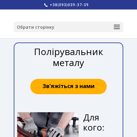
+38(093)039-37-39
Обрати сторінку
Полірувальник
металу
Зв’яжіться з нами
Для
кого: