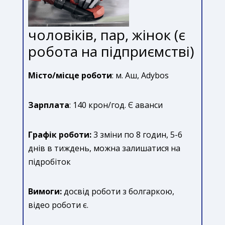
чоловіків, пар, жінок (є
робота на підприємстві)
Місто/місце роботи
: м. Аш, Adybos
Зарплата
: 140 крон/год. Є аванси
Графік роботи:
3 зміни по 8 годин, 5-6
днів в тиждень, можна залишатися на
підробіток
Вимоги:
досвід роботи з болгаркою,
відео роботи є.