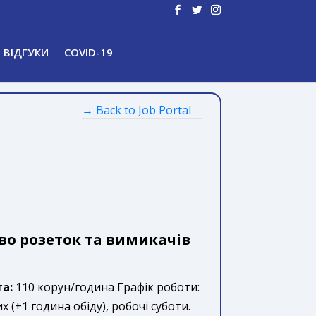
ВІДГУКИ
COVID-19
→ Back to Job Portal
о розеток та вимикачів
а:
110 корун/година Графік роботи:
 (+1 година обіду), робочі суботи.