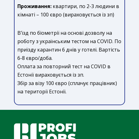
Проживання:
квартири, по 2-3 людини в
кімнаті – 100 євро (вираховується із зп)
В’їзд по біометрії на основі дозволу на
роботу з українським тестом на COVID. По
приїзду карантин 6 днів у готелі. Вартість
6-8 євро/доба.
Оплата за повторний тест на COVID в
Естонії вираховується із зп.
Збір за візу 100 євро (сплачує працівник)
на території Естонії.