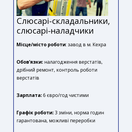
Слюсарі-складальники,
слюсарі-наладчики
Місце/місто роботи
: завод в м. Кехра
Обов’язки:
налагодження верстатів,
дрібний ремонт, контроль роботи
верстатів
Зарплата:
6 євро/год чистими
Графік роботи:
3 зміни, норма годин
гарантована, можливі переробки