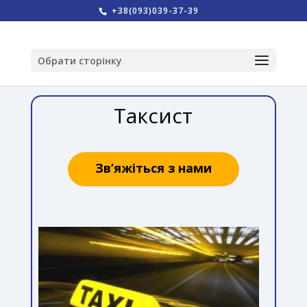
+38(093)039-37-39
Обрати сторінку
Таксист
Зв’яжіться з нами