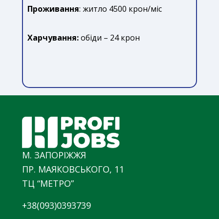
Проживання
: житло 4500 крон/міс
Харчування:
обіди – 24 крон
М. ЗАПОРІЖЖЯ
ПР. МАЯКОВСЬКОГО, 11
ТЦ “МЕТРО”
+38(093)0393739