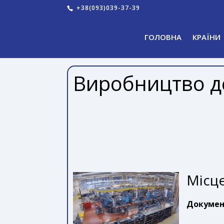
+38(093)039-37-39
ГОЛОВНА
КРАЇНИ
Виробництво де
Місце
Докумен