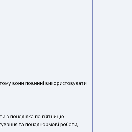
, тому вони повинні використовувати
оти з понеділка по п’ятницю
ргування та понаднормові роботи,