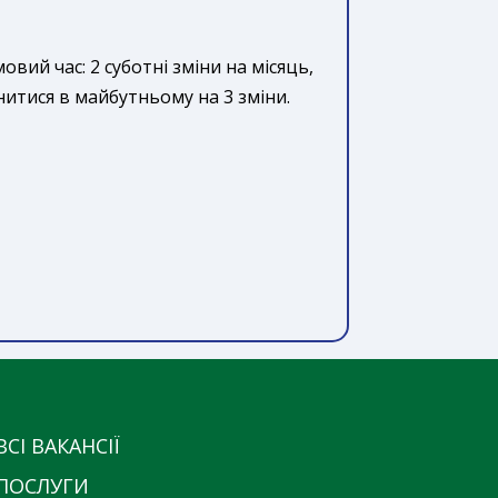
мовий час: 2 суботні зміни на місяць,
нитися в майбутньому на 3 зміни.
ВСІ ВАКАНСІЇ
ПОСЛУГИ