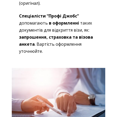
(оригінал).
Спеціалісти “Профі Джобс”
допомагають
в оформленні
таких
документів для відкриття візи, як:
запрошення, страховка та візова
анкета
. Вартість оформлення
уточнюйте.