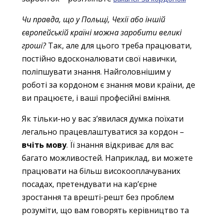
Чи правда, що у Польщі, Чехії або іншій
європейській країні можна заробити великі
гроші?
Так, але для цього треба працювати,
постійно вдосконалювати свої навички,
поліпшувати знання. Найголовнішим у
роботі за кордоном є знання мови країни, де
ви працюєте, і ваші професійні вміння.
Як тільки-но у вас з’явилася думка поїхати
легально працевлаштуватися за кордон –
вчіть мову
. Її знання відкриває для вас
багато можливостей. Наприклад, ви можете
працювати на більш високооплачуваних
посадах, претендувати на кар’єрне
зростання та врешті-решт без проблем
розуміти, що вам говорять керівництво та