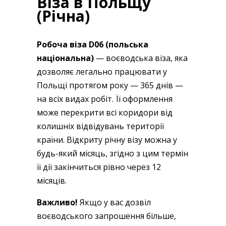
Віза в Польщу
(Річна)
Робоча віза D06 (польська
національна)
— воєводська віза, яка
дозволяє легально працювати у
Польщі протягом року — 365 днів —
на всіх видах робіт. Її оформлення
може перекрити всі коридори від
колишніх відвідувань території
країни. Відкриту річну візу можна у
будь-який місяць, згідно з цим термін
її дії закінчиться рівно через 12
місяців.
Важливо!
Якщо у вас дозвіл
воєводського запрошення більше,