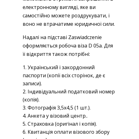
електронному вигляді, яке ви
самостійно можете роздрукувати, і
воно не втрачатиме юридичної сили.
Надалі на підставі Zaswiadczenie
оформляється робоча віза D 05a. Для
її відкриття також потрібні:
Український і закордонний
паспорти (копії всіх сторінок, де є
записи).
Індивідуальний податковий номер
(копія).
Фотографія 3,5х4,5 (1 шт.).
Анкета у візовий центр..
Страховка (оригінал і копія).
Квитанція оплати візового збору