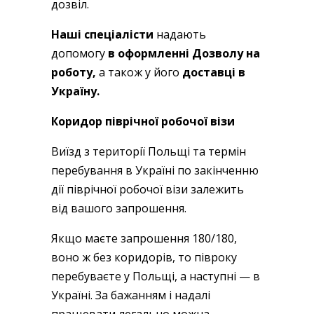
дозвіл.
Наші спеціалісти
надають
допомогу
в оформленні Дозволу на
роботу,
а також у його
доставці в
Україну.
Коридор піврічної робочої візи
Виїзд з території Польщі та термін
перебування в Україні по закінченню
дії піврічної робочої візи залежить
від вашого запрошення.
Якщо маєте запрошення 180/180,
воно ж без коридорів, то півроку
перебуваєте у Польщі, а наступні — в
Україні. За бажанням і надалі