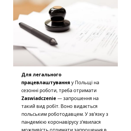
Для легального
працевлаштування
у Польщі на
сезонні роботи, треба отримати
Zaswiadczenie
— запрошення на
такий вид робіт. Воно видається
польським роботодавцем. У зв’язку з
пандемією коронавірусу з’явилася
можливість отримати запрошення в