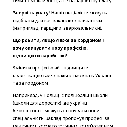
сили та можливості, а не на заробітну плату.
Зверніть увагу!
Наші спеціалісти можуть
підібрати для вас вакансію з навчанням
(наприклад, карщики, зварювальники).
Що робити, якщо я вже за кордоном і
хочу опанувати нову професію,
підвищити заробіток?
Змінити професію або підвищити
кваліфікацію вже з наявної можна в Україні
та за кордоном.
Наприклад, у Польщі є поліцеальні школи
(школи для дорослих), де українці
безкоштовно можуть опанувати нову
спеціальність. Заклад пропонує професії за
медичним, косметологічним, комп’ютерним