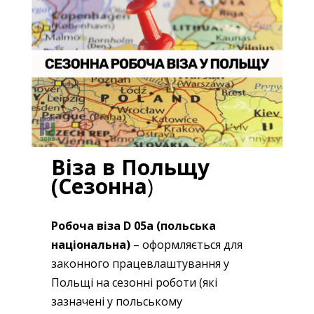
Віза в Польщу
(Сезонна
)
Робоча віза D 05a (польська
національна)
– оформляється для
законного працевлаштування у
Польщі на сезонні роботи (які
зазначені у польському