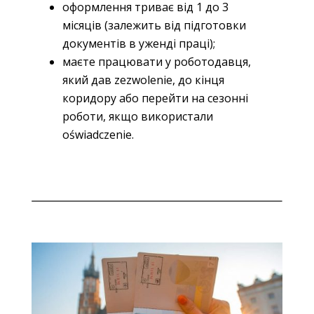
оформлення триває від 1 до 3
місяців (залежить від підготовки
документів в уженді праці);
маєте працювати у роботодавця,
який дав zezwolenie, до кінця
коридору або перейти на сезонні
роботи, якщо використали
oświadczenie.