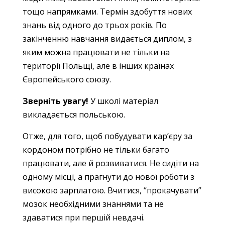
тощо напрямками. Термін здобуття нових
знань від одного до трьох років. По
закінченню навчання видається диплом, з
яким можна працювати не тільки на
території Польщі, але в інших країнах
Європейського союзу.
Зверніть увагу!
У школі матеріал
викладається польською.
Отже, для того, щоб побудувати кар’єру за
кордоном потрібно не тільки багато
працювати, але й розвиватися. Не сидіти на
одному місці, а прагнути до нової роботи з
високою зарплатою. Вчитися, “прокачувати”
мозок необхідними знаннями та не
здаватися при першій невдачі.