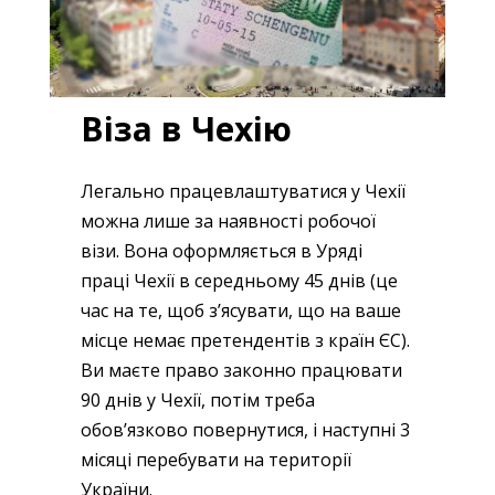
Віза в Чехію
Легально працевлаштуватися у Чехії
можна лише за наявності робочої
візи. Вона оформляється в Уряді
праці Чехії в середньому 45 днів (це
час на те, щоб з’ясувати, що на ваше
місце немає претендентів з країн ЄС).
Ви маєте право законно працювати
90 днів у Чехії, потім треба
обов’язково повернутися, і наступні 3
місяці перебувати на території
України.