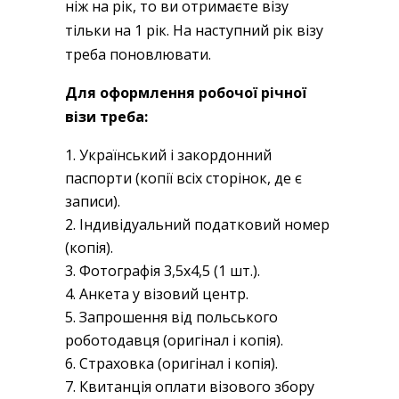
ніж на рік, то ви отримаєте візу
тільки на 1 рік. На наступний рік візу
треба поновлювати.
Для оформлення робочої річної
візи треба:
Український і закордонний
паспорти (копії всіх сторінок, де є
записи).
Індивідуальний податковий номер
(копія).
Фотографія 3,5х4,5 (1 шт.).
Анкета у візовий центр.
Запрошення від польського
роботодавця (оригінал і копія).
Страховка (оригінал і копія).
Квитанція оплати візового збору