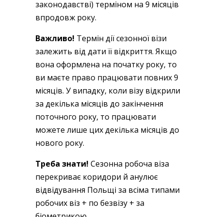
законодавстві) терміном на 9 місяців
впродовж року.
Важливо!
Термін дії сезонної візи
залежить від дати її відкриття. Якщо
вона оформлена на початку року, то
ви маєте право працювати повних 9
місяців. У випадку, коли візу відкрили
за декілька місяців до закінчення
поточного року, то працювати
можете лише цих декілька місяців до
нового року.
Треба знати!
Сезонна робоча віза
перекриває коридори й анулює
відвідування Польщі за всіма типами
робочих віз + по безвізу + за
біометрикою.