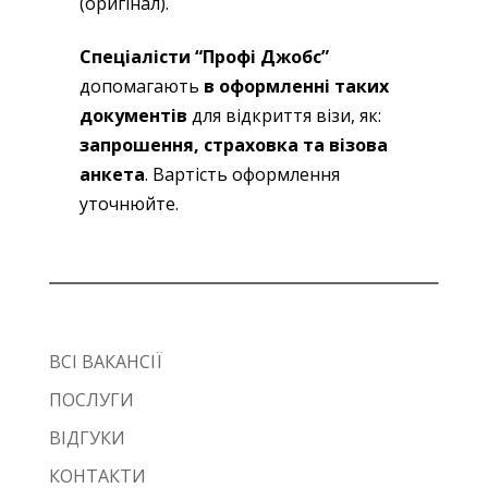
(оригінал).
Спеціалісти “Профі Джобс”
допомагають
в оформленні таких
документів
для відкриття візи, як:
запрошення, страховка та візова
анкета
. Вартість оформлення
уточнюйте.
ВСІ ВАКАНСІЇ
ПОСЛУГИ
ВІДГУКИ
КОНТАКТИ