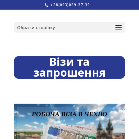
+38(093)039-37-39
Обрати сторінку
Візи та
запрошення