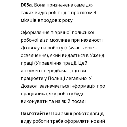
D05а.
Вона призначена саме для
таких видів робіт і діє протягом 9
місяців впродовж року.
Оформлення піврічної польської
робочої візи можливе при наявності
Дозволу на роботу (oświadczenie –
освядчення), який видається в Уженді
праці (Управління праці). Цей
документ передбачає, що ви
працюєте у Польщі легально. У
Дозволі зазначається інформація про
працівника, яку роботу буде
виконувати та на якій посаді.
Пам’ятайте!
При зміні роботодавця,
виду роботи треба оформляти новий