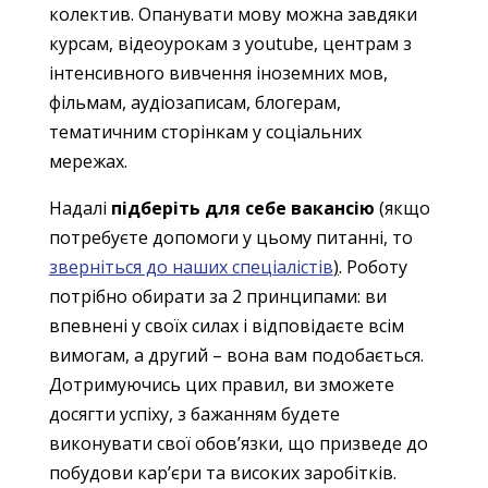
колектив. Опанувати мову можна завдяки
курсам, відеоурокам з youtube, центрам з
інтенсивного вивчення іноземних мов,
фільмам, аудіозаписам, блогерам,
тематичним сторінкам у соціальних
мережах.
Надалі
підберіть для себе вакансію
(якщо
потребуєте допомоги у цьому питанні, то
зверніться до наших спеціалістів
)
. Роботу
потрібно обирати за 2 принципами: ви
впевнені у своїх силах і відповідаєте всім
вимогам, а другий – вона вам подобається.
Дотримуючись цих правил, ви зможете
досягти успіху, з бажанням будете
виконувати свої обов’язки, що призведе до
побудови кар’єри та високих заробітків.