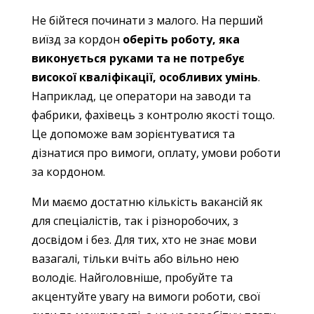
Не бійтеся починати з малого. На перший
виїзд за кордон
оберіть роботу, яка
виконується руками та не потребує
високої кваліфікації, особливих умінь
.
Наприклад, це оператори на заводи та
фабрики, фахівець з контролю якості тощо.
Це допоможе вам зорієнтуватися та
дізнатися про вимоги, оплату, умови роботи
за кордоном.
Ми маємо достатню кількість вакансій як
для спеціалістів, так і різноробочих, з
досвідом і без. Для тих, хто не знає мови
вазагалі, тільки вчіть або вільно нею
володіє. Найголовніше, пробуйте та
акцентуйте увагу на вимоги роботи, свої