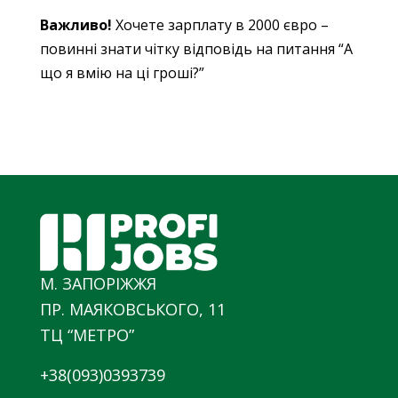
Важливо!
Хочете зарплату в 2000 євро –
повинні знати чітку відповідь на питання “А
що я вмію на ці гроші?”
М. ЗАПОРІЖЖЯ
ПР. МАЯКОВСЬКОГО, 11
ТЦ “МЕТРО”
+38(093)0393739