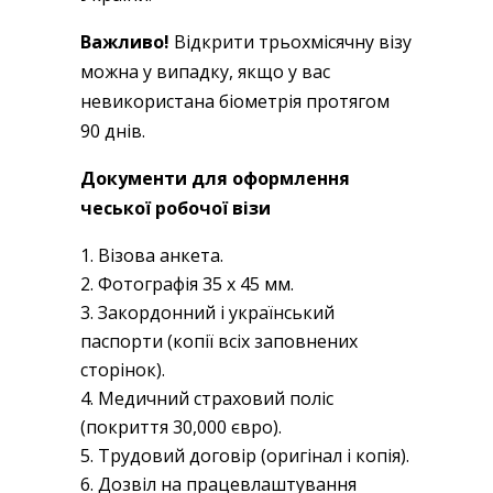
Важливо!
Відкрити трьохмісячну візу
можна у випадку, якщо у вас
невикористана біометрія протягом
90 днів.
Документи для оформлення
чеської робочої візи
Візова анкета.
Фотографія 35 х 45 мм.
Закордонний і український
паспорти (копії всіх заповнених
сторінок).
Медичний страховий поліс
(покриття 30,000 євро).
Трудовий договір (оригінал і копія).
Дозвіл на працевлаштування