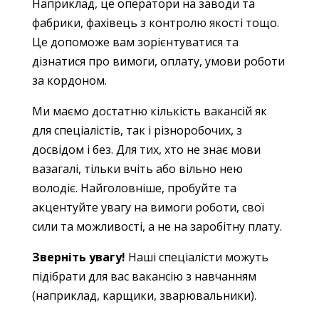
Наприклад, це оператори на заводи та
фабрики, фахівець з контролю якості тощо.
Це допоможе вам зорієнтуватися та
дізнатися про вимоги, оплату, умови роботи
за кордоном.
Ми маємо достатню кількість вакансій як
для спеціалістів, так і різноробочих, з
досвідом і без. Для тих, хто не знає мови
вазагалі, тільки вчіть або вільно нею
володіє. Найголовніше, пробуйте та
акцентуйте увагу на вимоги роботи, свої
сили та можливості, а не на заробітну плату.
Зверніть увагу!
Наші спеціалісти можуть
підібрати для вас вакансію з навчанням
(наприклад, карщики, зварювальники).