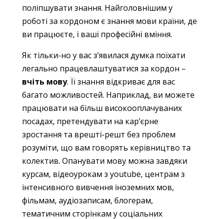
поліпшувати знання. Найголовнішим у
роботі за кордоном є знання мови країни, де
ви працюєте, і ваші професійні вміння.
Як тільки-но у вас з’явилася думка поїхати
легально працевлаштуватися за кордон –
вчіть мову
. Її знання відкриває для вас
багато можливостей. Наприклад, ви можете
працювати на більш високооплачуваних
посадах, претендувати на кар’єрне
зростання та врешті-решт без проблем
розуміти, що вам говорять керівництво та
колектив. Опанувати мову можна завдяки
курсам, відеоурокам з youtube, центрам з
інтенсивного вивчення іноземних мов,
фільмам, аудіозаписам, блогерам,
тематичним сторінкам у соціальних