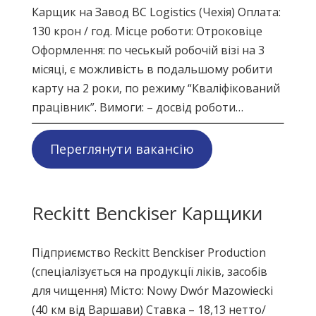
Карщик на Завод BC Logistics (Чехія) Оплата:
130 крон / год. Місце роботи: Отроковіце
Оформлення: по чеськый робочій візі на 3
місяці, є можливість в подальшому робити
карту на 2 роки, по режиму “Кваліфікований
працівник”. Вимоги: – досвід роботи…
Переглянути вакансію
Reckitt Benckiser Карщики
Підприємство Reckitt Benckiser Production
(спеціалізується на продукції ліків, засобів
для чищення) Місто: Nowy Dwór Mazowiecki
(40 км від Варшави) Ставка – 18,13 нетто/