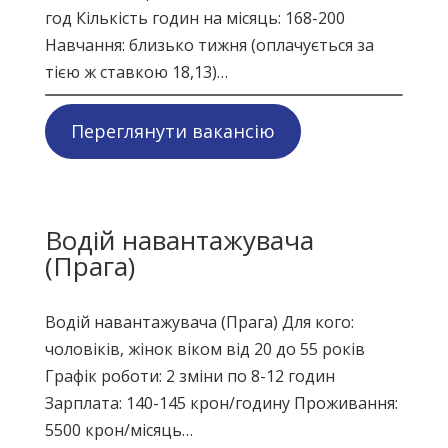
год Кількість годин на місяць: 168-200
Навчання: близько тижня (оплачується за
тією ж ставкою 18,13)…
Переглянути вакансію
Водій навантажувача
(Прага)
Водій навантажувача (Прага) Для кого:
чоловіків, жінок віком від 20 до 55 років
Графік роботи: 2 зміни по 8-12 годин
Зарплата: 140-145 крон/годину Проживання:
5500 крон/місяць…