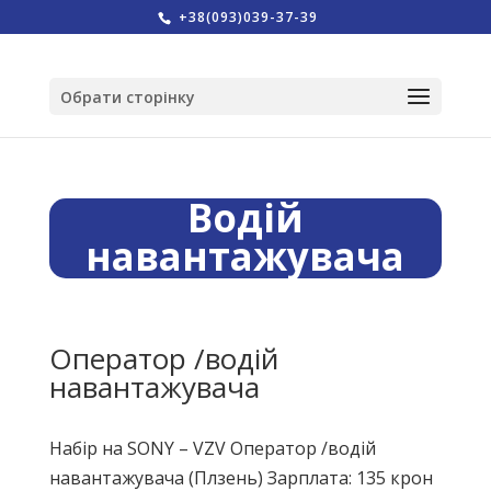
+38(093)039-37-39
Обрати сторінку
Водій
навантажувача
Оператор /водій
навантажувача
Набір на SONY – VZV Оператор /водій
навантажувача (Плзень) Зарплата: 135 крон