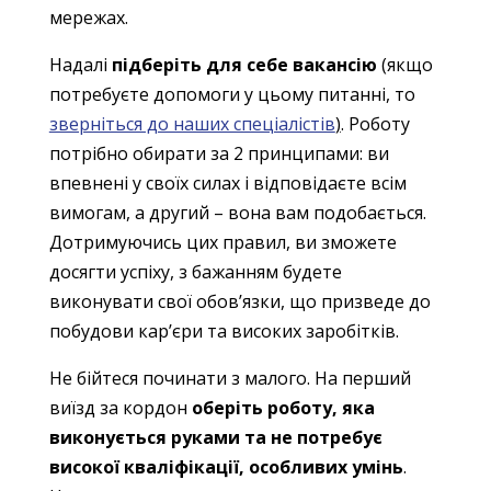
мережах.
Надалі
підберіть для себе вакансію
(якщо
потребуєте допомоги у цьому питанні, то
зверніться до наших спеціалістів
)
. Роботу
потрібно обирати за 2 принципами: ви
впевнені у своїх силах і відповідаєте всім
вимогам, а другий – вона вам подобається.
Дотримуючись цих правил, ви зможете
досягти успіху, з бажанням будете
виконувати свої обов’язки, що призведе до
побудови кар’єри та високих заробітків.
Не бійтеся починати з малого. На перший
виїзд за кордон
оберіть роботу, яка
виконується руками та не потребує
високої кваліфікації, особливих умінь
.