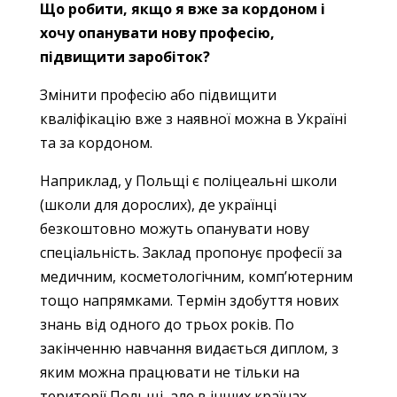
Що робити, якщо я вже за кордоном і
хочу опанувати нову професію,
підвищити заробіток?
Змінити професію або підвищити
кваліфікацію вже з наявної можна в Україні
та за кордоном.
Наприклад, у Польщі є поліцеальні школи
(школи для дорослих), де українці
безкоштовно можуть опанувати нову
спеціальність. Заклад пропонує професії за
медичним, косметологічним, комп’ютерним
тощо напрямками. Термін здобуття нових
знань від одного до трьох років. По
закінченню навчання видається диплом, з
яким можна працювати не тільки на
території Польщі, але в інших країнах