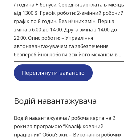
/ година + бонуси. Середня зарплата в місяць
від 1300 $. Графік роботи: 2-змінний робочий
графік по 8 годин. Без нічних змін. Перша
зміна з 6:00 до 14:00. Друга зміна з 14:00 до
22:00. Опис роботи: – Управління
автонавантажувачем та забезпечення
безперебійної роботи всіх його механізмів…
Переглянути вакансію
Водій навантажувача
Водій навантажувача / робоча карта на 2
роки за програмою “Кваліфікований
працівник” Обов’язки: – Виконання робочих