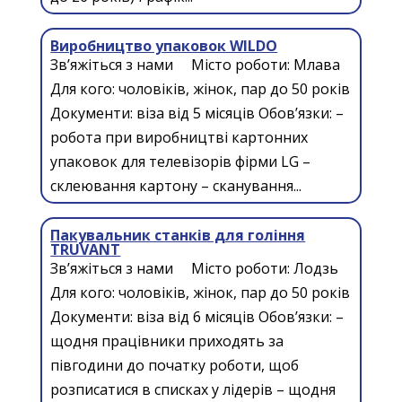
Виробництво упаковок WILDO
Зв’яжіться з нами Місто роботи: Млава
Для кого: чоловіків, жінок, пар до 50 років
Документи: віза від 5 місяців Обов’язки: –
робота при виробництві картонних
упаковок для телевізорів фірми LG –
склеювання картону – сканування...
Пакувальник станків для гоління
TRUVANT
Зв’яжіться з нами Місто роботи: Лодзь
Для кого: чоловіків, жінок, пар до 50 років
Документи: віза від 6 місяців Обов’язки: –
щодня працівники приходять за
півгодини до початку роботи, щоб
розписатися в списках у лідерів – щодня