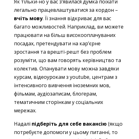
Як тільки-но у вас з’явилася думка поїхати
легально працевлаштуватися за кордон –
вчіть мову
. Її знання відкриває для вас
багато можливостей. Наприклад, ви можете
працювати на більш високооплачуваних
посадах, претендувати на кар’єрне
зростання та врешті-решт без проблем
розуміти, що вам говорять керівництво та
колектив. Опанувати мову можна завдяки
курсам, відеоурокам з youtube, центрам з
інтенсивного вивчення іноземних мов,
фільмам, аудіозаписам, блогерам,
тематичним сторінкам у соціальних
мережах.
Надалі
підберіть для себе вакансію
(якщо
потребуєте допомоги у цьому питанні, то