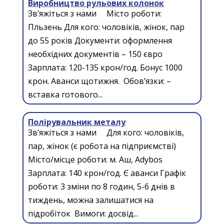
Виробництво рульових колонок
Зв’яжіться з нами Місто роботи:
Пльзень Для кого: чоловіків, жінок, пар
до 55 років Документи: оформлення
необхідних документів – 150 євро
Зарплата: 120-135 крон/год. Бонус 1000
крон. Аванси щотижня. Обов’язки: –
вставка готового...
Полірувальник металу
Зв’яжіться з нами Для кого: чоловіків,
пар, жінок (є робота на підприємстві)
Місто/місце роботи: м. Аш, Adybos
Зарплата: 140 крон/год. Є аванси Графік
роботи: 3 зміни по 8 годин, 5-6 днів в
тиждень, можна залишатися на
підробіток Вимоги: досвід...