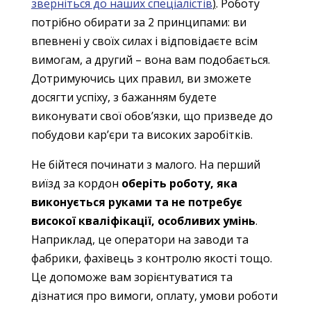
зверніться до наших спеціалістів
)
. Роботу
потрібно обирати за 2 принципами: ви
впевнені у своїх силах і відповідаєте всім
вимогам, а другий – вона вам подобається.
Дотримуючись цих правил, ви зможете
досягти успіху, з бажанням будете
виконувати свої обов’язки, що призведе до
побудови кар’єри та високих заробітків.
Не бійтеся починати з малого. На перший
виїзд за кордон
оберіть роботу, яка
виконується руками та не потребує
високої кваліфікації, особливих умінь
.
Наприклад, це оператори на заводи та
фабрики, фахівець з контролю якості тощо.
Це допоможе вам зорієнтуватися та
дізнатися про вимоги, оплату, умови роботи