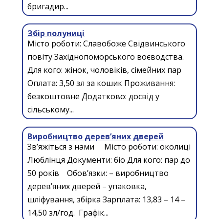
бригадир...
Збір полуниці
Місто роботи: Славобоже Свідвинського
повіту Західнопоморського воєводства.
Для кого: жінок, чоловіків, сімейних пар
Оплата: 3,50 зл за кошик Проживання:
безкоштовне Додатково: досвід у
сільському...
Виробництво дерев’яних дверей
Зв’яжіться з нами Місто роботи: околиці
Люблінця Документи: біо Для кого: пар до
50 років Обов’язки: – виробництво
дерев’яних дверей – упаковка,
шліфування, збірка Зарплата: 13,83 – 14 –
14,50 зл/год. Графік...