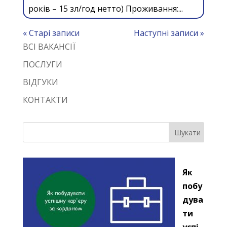
років – 15 зл/год нетто) Проживання:...
« Старі записи
Наступні записи »
ВСІ ВАКАНСІЇ
ПОСЛУГИ
ВІДГУКИ
КОНТАКТИ
Як
побу
дува
ти