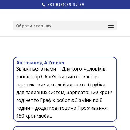
+38(093)039-37-39
Обрати сторінку
Автозавод Alfmeier
Зв’яжіться з нами Для кого: чоловіків,
жінок, пар Обов’язки: виготовлення
пластикових деталей для авто (трубки
для паливних систем) Зарплата: 120 крон/
год нетто Графік роботи: 3 зміни по 8
годин + додаткові години Проживання:
150 крон/доба...