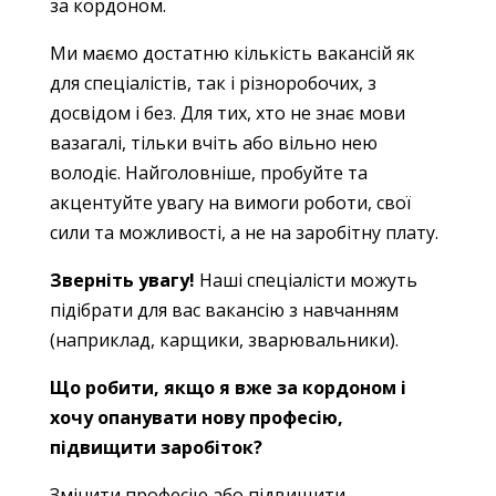
за кордоном.
Ми маємо достатню кількість вакансій як
для спеціалістів, так і різноробочих, з
досвідом і без. Для тих, хто не знає мови
вазагалі, тільки вчіть або вільно нею
володіє. Найголовніше, пробуйте та
акцентуйте увагу на вимоги роботи, свої
сили та можливості, а не на заробітну плату.
Зверніть увагу!
Наші спеціалісти можуть
підібрати для вас вакансію з навчанням
(наприклад, карщики, зварювальники).
Що робити, якщо я вже за кордоном і
хочу опанувати нову професію,
підвищити заробіток?
Змінити професію або підвищити