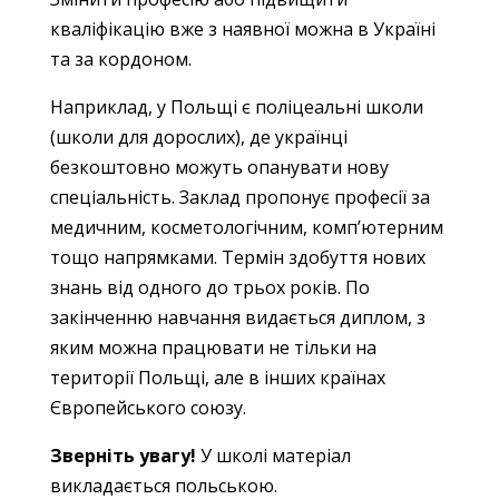
кваліфікацію вже з наявної можна в Україні
та за кордоном.
Наприклад, у Польщі є поліцеальні школи
(школи для дорослих), де українці
безкоштовно можуть опанувати нову
спеціальність. Заклад пропонує професії за
медичним, косметологічним, комп’ютерним
тощо напрямками. Термін здобуття нових
знань від одного до трьох років. По
закінченню навчання видається диплом, з
яким можна працювати не тільки на
території Польщі, але в інших країнах
Європейського союзу.
Зверніть увагу!
У школі матеріал
викладається польською.